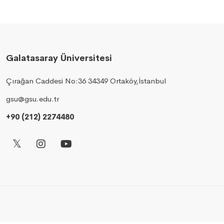
Galatasaray Üniversitesi
Çırağan Caddesi No:36 34349 Ortaköy,İstanbul
gsu@gsu.edu.tr
+90 (212) 2274480