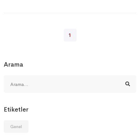
1
Arama
Etiketler
Genel